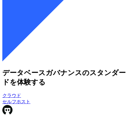
データベースガバナンスのスタンダー
ドを体験する
クラウド
クラウド
セルフホスト
セルフホスト