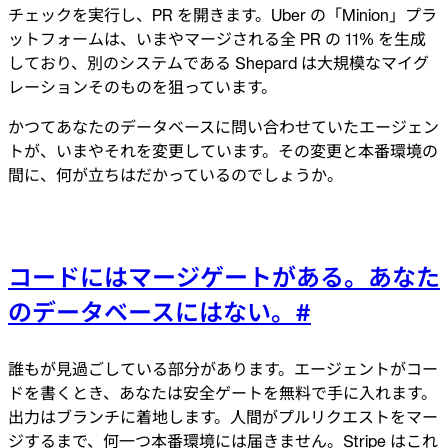
チェックを実行し、PR を開きます。Uber の「Minion」プラ
ットフォームは、いまやマージされる全 PR の 11% を生成
しており、別のシステムである Shepard は大規模なマイグ
レーションそのものを狙っています。
かつてあなたのデータベースに問い合わせていたエージェン
トが、いまやそれを変更しています。その変更と本番環境の
間に、何が立ちはだかっているのでしょうか。
コードにはマージゲートがある。あなた
のデータベースにはない。
#
誰もが見過ごしている部分があります。エージェントがコー
ドを書くとき、あなたは安全ゲートを無料で手に入れます。
出力はブランチに着地します。人間がプルリクエストをマー
ジするまで、何一つ本番環境には届きません。Stripe はこれ