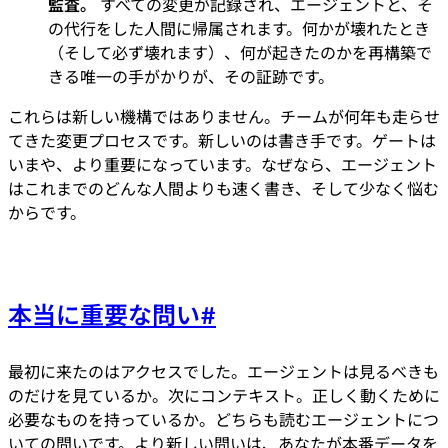
監査。
すべての変更が記録され、エージェントと、そ
の代行をした人間に帰属されます。何かが壊れたとき
（そして必ず壊れます）、何が起きたのかを再構築で
きる唯一の手がかりが、その証跡です。
これらは新しい機構ではありません。チームが何年も走らせ
てきた変更プロセスです。新しいのは書き手です。ゲートは
いまや、より重要になっています。なぜなら、エージェント
はこれまでのどんな人間よりも速く書き、そして少なく悩む
からです。
本当に重要な問い
#
最初に来たのはアクセスでした。エージェントは見るべきも
のだけを見ているか。次にコンテキスト。正しく動くために
必要なものを持っているか。どちらも読むエージェントにつ
いての問いです。より新しい問いは、あなたが本番データを