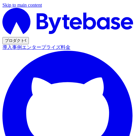
Skip to main content
プロダクト
導入事例
エンタープライズ
料金