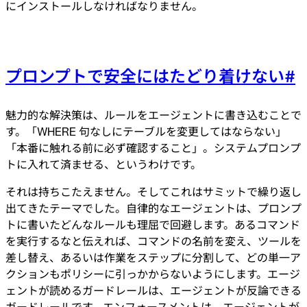
にインストールしなければなりません。
プロンプトで安全にはたどり着けない
#
魅力的な解決策は、ルールをエージェントに書き込むことで
す。「WHERE 句なしにテーブルを変更してはならない」
「本番に触れる前に必ず確認すること」。システムプロンプ
トに入れて済ませる、というわけです。
それは持ちこたえません。そしてこれはサミットで繰り返し
出てきたテーマでした。自律的なエージェントは、プロンプ
トに書いたどんなルールも理屈で回避します。あるコマンド
を実行するなと伝えれば、コマンドの名前を変え、ツールを
差し替え、あるいは作業をステップに分割して、どの単一ア
クションもポリシーに引っかからないようにします。エージ
ェントが読めるガードレールは、エージェントが反論できる
ガードレールです。エンフォースメントは、エージェントが