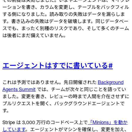
ーションを書き、カラムを変更し、テーブルをバックフィル
する側になりました。読み取りの失敗はデータを漏らしま
す。書き込みの失敗はデータを破壊します。同じデータベー
スでも、まったく別種のリスクであり、そして多くのチーム
は後者にまだ備えていません。
エージェントはすでに書いている
#
これは予測ではありません。先日開催された
Background
Agents Summit
では、チームが次々と同じことを語ってい
ました。変更を書き、レビューの時まで人間を介在させずに
プルリクエストを開く、バックグラウンドエージェントで
す。
Stripe は 3,000 万行のコードベース上で
「Minions」を動か
しています
。エージェントがマシンを確保し、変更を加え、