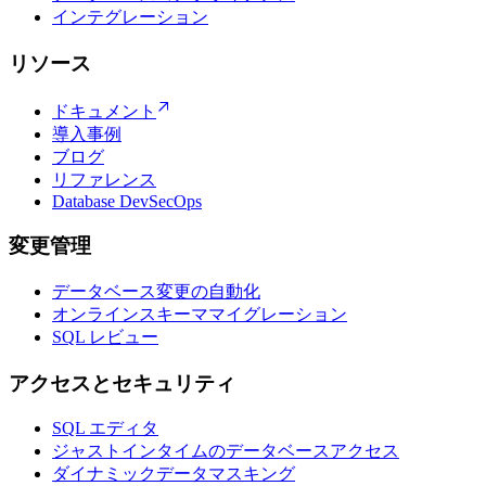
インテグレーション
リソース
ドキュメント
導入事例
ブログ
リファレンス
Database DevSecOps
変更管理
データベース変更の自動化
オンラインスキーママイグレーション
SQL レビュー
アクセスとセキュリティ
SQL エディタ
ジャストインタイムのデータベースアクセス
ダイナミックデータマスキング