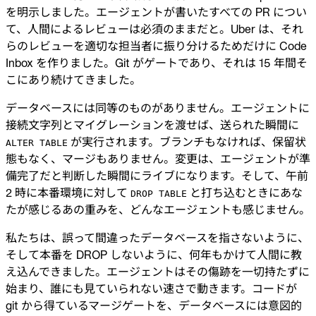
を明示しました。エージェントが書いたすべての PR につい
て、人間によるレビューは必須のままだと。Uber は、それ
らのレビューを適切な担当者に振り分けるためだけに Code
Inbox を作りました。Git がゲートであり、それは 15 年間そ
こにあり続けてきました。
データベースには同等のものがありません。エージェントに
接続文字列とマイグレーションを渡せば、送られた瞬間に
が実行されます。ブランチもなければ、保留状
ALTER TABLE
態もなく、マージもありません。変更は、エージェントが準
備完了だと判断した瞬間にライブになります。そして、午前
2 時に本番環境に対して
と打ち込むときにあな
DROP TABLE
たが感じるあの重みを、どんなエージェントも感じません。
私たちは、誤って間違ったデータベースを指さないように、
そして本番を DROP しないように、何年もかけて人間に教
え込んできました。エージェントはその傷跡を一切持たずに
始まり、誰にも見ていられない速さで動きます。コードが
git から得ているマージゲートを、データベースには意図的