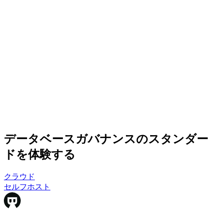
データベースガバナンスのスタンダー
ドを体験する
クラウド
クラウド
セルフホスト
セルフホスト