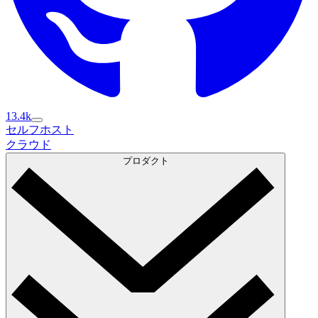
13.4k
セルフホスト
セルフホスト
クラウド
クラウド
プロダクト