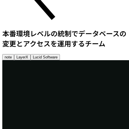
本番環境レベルの統制でデータベースの
変更とアクセスを運用するチーム
note
LayerX
Lucid Software