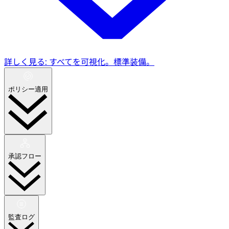
詳しく見る: すべてを可視化。標準装備。
ポリシー適用
承認フロー
監査ログ