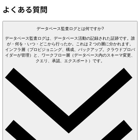
よくある質問
データベース監査ログとは何ですか?
データベース監査ログは、データベース活動の記録された証跡です。誰
が・何を・いつ・どこから行ったか。これは 2 つの層に分かれます。
インフラ層（プロビジョニング、構成、バックアップ。クラウドプロバ
イダーが管理）と、ワークフロー層（データベース内のスキーマ変更、
クエリ、承認、エクスポート）です。