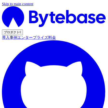
Skip to main content
プロダクト
導入事例
エンタープライズ
料金