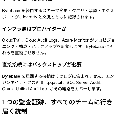
Bytebase を経由するスキーマ変更・クエリ・承認・エクス
ポートが、identity と文脈とともに記録されます。
インフラ層はプロバイダーが
CloudTrail、Cloud Audit Logs、Azure Monitor がプロビジョ
ニング・構成・バックアップを記録します。Bytebase はそ
れらを重複させません。
直接接続にはバックストップが必要
Bytebase を迂回する接続はそのログに含まれません。エン
ジンネイティブの監査（pgaudit、SQL Server Audit、
Oracle Unified Auditing）がその経路をカバーします。
1 つの監査証跡、すべてのチームに行き
届く統制