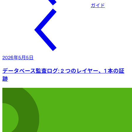
ガイド
2026年5月5日
データベース監査ログ: 2 つのレイヤー、1 本の証
跡