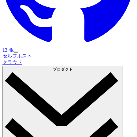
13.4k
セルフホスト
セルフホスト
クラウド
クラウド
プロダクト