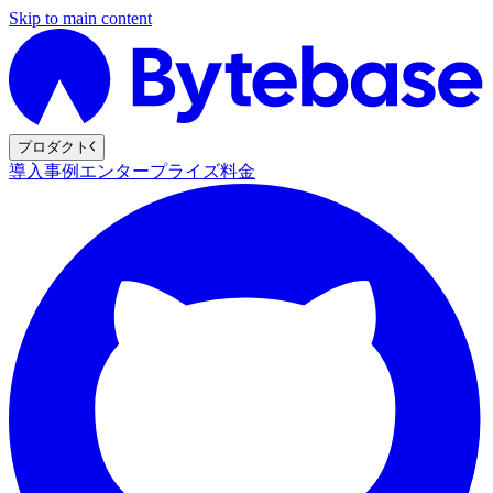
Skip to main content
プロダクト
導入事例
エンタープライズ
料金