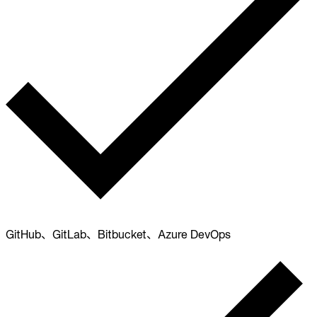
GitHub、GitLab、Bitbucket、Azure DevOps