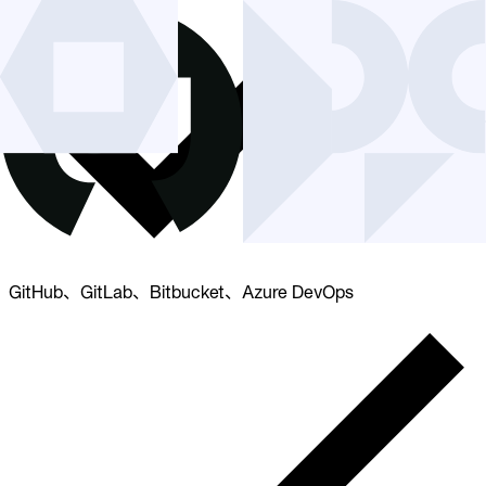
GitHub、GitLab、Bitbucket、Azure DevOps