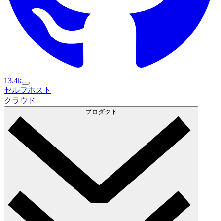
13.4k
セルフホスト
セルフホスト
クラウド
クラウド
プロダクト