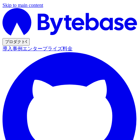
Skip to main content
プロダクト
導入事例
エンタープライズ
料金