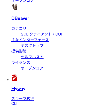
オープンコア
DBeaver
カテゴリ
SQL クライアント / GUI
主なインターフェース
デスクトップ
提供形態
セルフホスト
ライセンス
オープンコア
Flyway
スキーマ移行
CLI