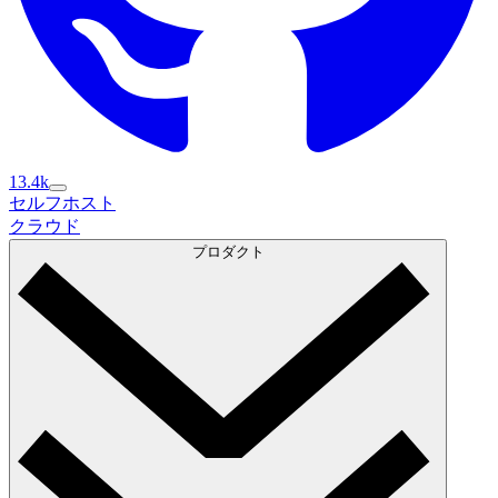
13.4k
セルフホスト
セルフホスト
クラウド
クラウド
プロダクト