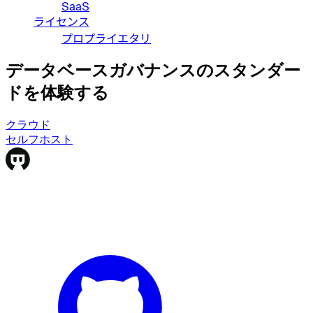
SaaS
ライセンス
プロプライエタリ
データベースガバナンスのスタンダー
ドを体験する
クラウド
クラウド
セルフホスト
セルフホスト