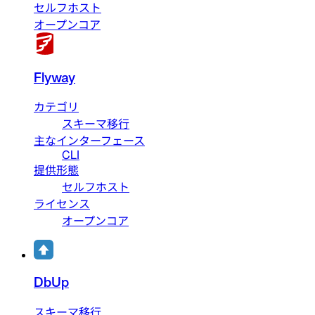
セルフホスト
オープンコア
Flyway
カテゴリ
スキーマ移行
主なインターフェース
CLI
提供形態
セルフホスト
ライセンス
オープンコア
DbUp
スキーマ移行