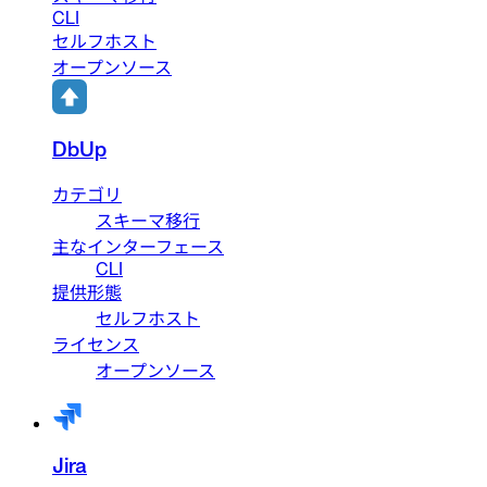
CLI
セルフホスト
オープンソース
DbUp
カテゴリ
スキーマ移行
主なインターフェース
CLI
提供形態
セルフホスト
ライセンス
オープンソース
Jira