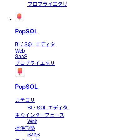
プロプライエタリ
PopSQL
BI / SQL エディタ
Web
SaaS
プロプライエタリ
PopSQL
カテゴリ
BI / SQL エディタ
主なインターフェース
Web
提供形態
SaaS