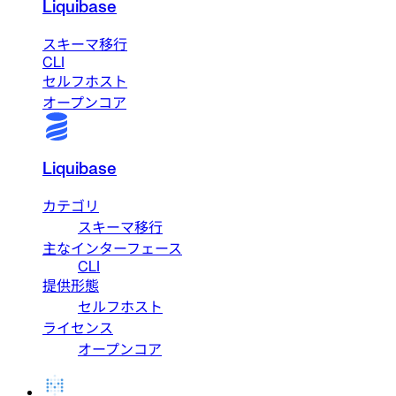
Liquibase
スキーマ移行
CLI
セルフホスト
オープンコア
Liquibase
カテゴリ
スキーマ移行
主なインターフェース
CLI
提供形態
セルフホスト
ライセンス
オープンコア