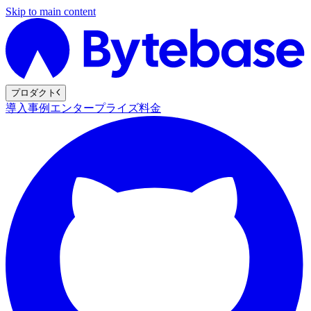
Skip to main content
プロダクト
導入事例
エンタープライズ
料金