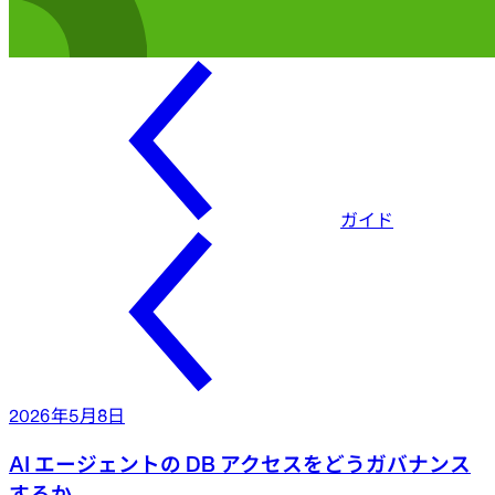
ガイド
2026年5月8日
AI エージェントの DB アクセスをどうガバナンス
するか