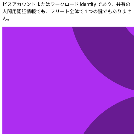
ビスアカウントまたはワークロード identity であり、共有の
人間用認証情報でも、フリート全体で 1 つの鍵でもありませ
ん。