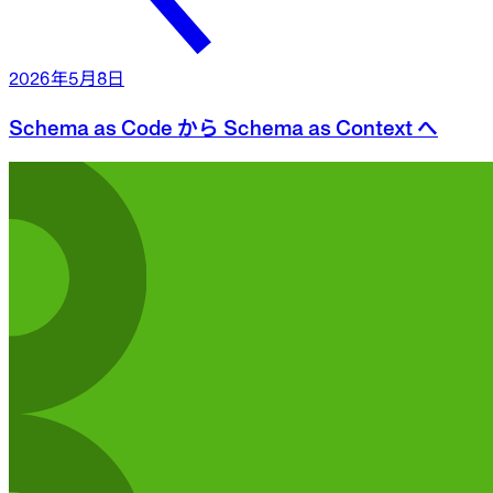
2026年5月8日
Schema as Code から Schema as Context へ