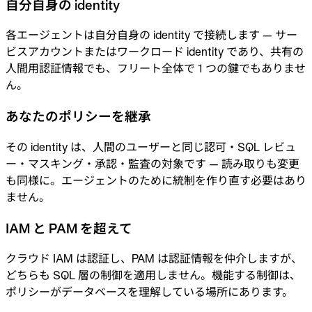
自分自身の identity
各エージェントは自分自身の identity で接続します — サー
ビスアカウントまたはワークロード identity であり、共有の
人間用認証情報でも、フリート全体で 1 つの鍵でもありませ
ん。
あなたのポリシーを継承
その identity は、人間のユーザーと同じ認可・SQL レビュ
ー・マスキング・承認・監査の対象です — 読み取りも変更
も同様に。エージェントのために統制を作り直す必要はあり
ません。
IAM と PAM を超えて
クラウド IAM は認証し、PAM は認証情報を仲介しますが、
どちらも SQL 層の制御を適用しません。機能する制御は、
ポリシーがデータベースを理解している場所にあります。