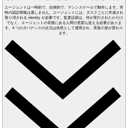
エージェントは一時的で、自律的で、マシンスケールで動作します。常
時の認証情報は適しません。エージェントには、タスクごとに作成され
取り消される identity が必要です。監査証跡は、何が実行されたかだけ
でなく、エージェントの背後にある人間の意図も捉える必要がありま
す。4 つのガバナンスの次元は依然として適用され、実装の形が変わり
ます。