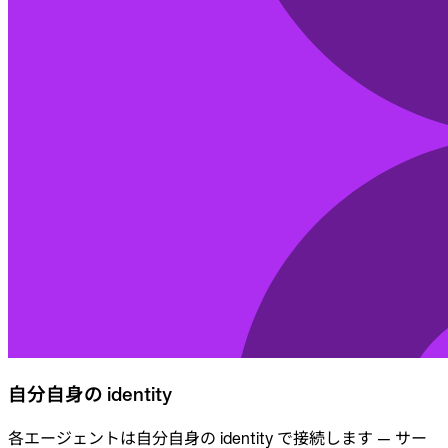
自分自身の identity
各エージェントは自分自身の identity で接続します — サー