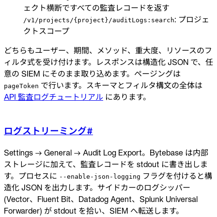
ェクト横断ですべての監査レコードを返す
: プロジェ
/v1/projects/{project}/auditLogs:search
クトスコープ
どちらもユーザー、期間、メソッド、重大度、リソースのフ
ィルタ式を受け付けます。レスポンスは構造化 JSON で、任
意の SIEM にそのまま取り込めます。ページングは
で行います。スキーマとフィルタ構文の全体は
pageToken
API 監査ログチュートリアル
にあります。
ログストリーミング
#
Settings → General → Audit Log Export。Bytebase は内部
ストレージに加えて、監査レコードを stdout に書き出しま
す。プロセスに
フラグを付けると構
--enable-json-logging
造化 JSON を出力します。サイドカーのログシッパー
(Vector、Fluent Bit、Datadog Agent、Splunk Universal
Forwarder) が stdout を拾い、SIEM へ転送します。