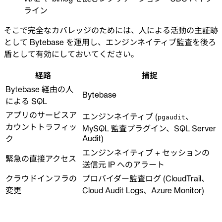
ライン
そこで完全なカバレッジのためには、人による活動の主証跡
として Bytebase を運用し、エンジンネイティブ監査を後ろ
盾として有効にしておいてください。
経路
捕捉
Bytebase 経由の人
Bytebase
による SQL
アプリのサービスア
エンジンネイティブ (
、
pgaudit
カウントトラフィッ
MySQL 監査プラグイン、SQL Server
Audit)
ク
エンジンネイティブ + セッションの
緊急の直接アクセス
送信元 IP へのアラート
クラウドインフラの
プロバイダー監査ログ (CloudTrail、
変更
Cloud Audit Logs、Azure Monitor)