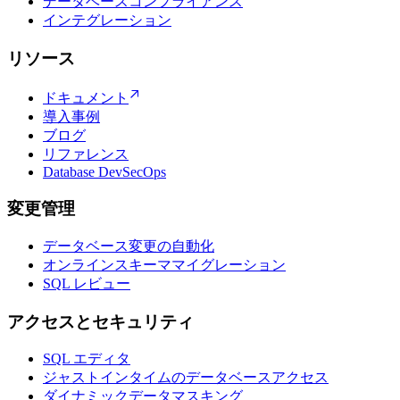
データベースコンプライアンス
インテグレーション
リソース
ドキュメント
導入事例
ブログ
リファレンス
Database DevSecOps
変更管理
データベース変更の自動化
オンラインスキーママイグレーション
SQL レビュー
アクセスとセキュリティ
SQL エディタ
ジャストインタイムのデータベースアクセス
ダイナミックデータマスキング