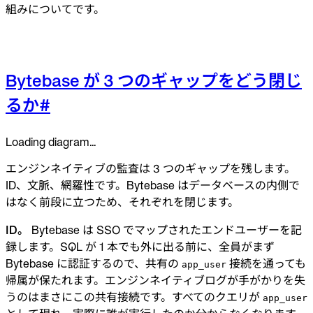
組みについてです。
Bytebase が 3 つのギャップをどう閉じ
るか
#
Loading diagram…
エンジンネイティブの監査は 3 つのギャップを残します。
ID、文脈、網羅性です。Bytebase はデータベースの内側で
はなく前段に立つため、それぞれを閉じます。
ID。
Bytebase は SSO でマップされたエンドユーザーを記
録します。SQL が 1 本でも外に出る前に、全員がまず
Bytebase に認証するので、共有の
接続を通っても
app_user
帰属が保たれます。エンジンネイティブログが手がかりを失
うのはまさにこの共有接続です。すべてのクエリが
app_user