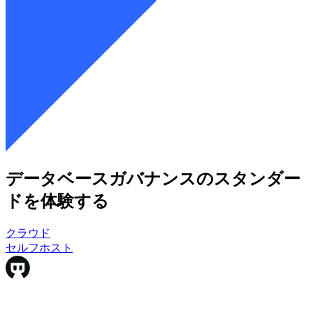
データベースガバナンスのスタンダー
ドを体験する
クラウド
クラウド
セルフホスト
セルフホスト