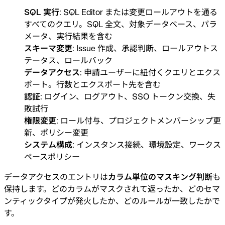
SQL 実行
: SQL Editor または変更ロールアウトを通る
すべてのクエリ。SQL 全文、対象データベース、パラ
メータ、実行結果を含む
スキーマ変更
: Issue 作成、承認判断、ロールアウトス
テータス、ロールバック
データアクセス
: 申請ユーザーに紐付くクエリとエクス
ポート。行数とエクスポート先を含む
認証
: ログイン、ログアウト、SSO トークン交換、失
敗試行
権限変更
: ロール付与、プロジェクトメンバーシップ更
新、ポリシー変更
システム構成
: インスタンス接続、環境設定、ワークス
ペースポリシー
データアクセスのエントリは
カラム単位のマスキング判断
も
保持します。どのカラムがマスクされて返ったか、どのセマ
ンティックタイプが発火したか、どのルールが一致したかで
す。