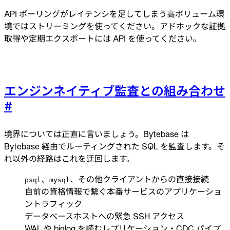
API ポーリングがレイテンシを足してしまう高ボリューム環
境ではストリーミングを使ってください。アドホックな証拠
取得や定期エクスポートには API を使ってください。
エンジンネイティブ監査との組み合わせ
#
境界については正直に言いましょう。Bytebase は
Bytebase 経由でルーティングされた SQL を監査します。そ
れ以外の経路はこれを迂回します。
、
、その他クライアントからの直接接続
psql
mysql
自前の資格情報で繋ぐ本番サービスのアプリケーショ
ントラフィック
データベースホストへの緊急 SSH アクセス
WAL や binlog を読むレプリケーション・CDC パイプ