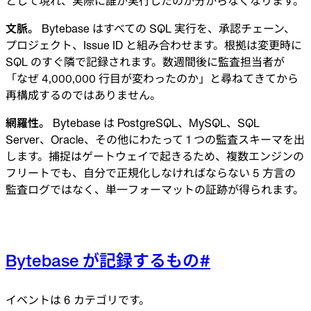
として現れ、実際に誰が実行したのか分からなくなります。
文脈。
Bytebase はすべての SQL 実行を、承認チェーン、
プロジェクト、Issue ID と組み合わせます。根拠は変更時に
SQL のすぐ隣で記録されます。数週間後に監査担当者が
「なぜ 4,000,000 行目が変わったのか」と尋ねてきてから
再構成するのではありません。
網羅性。
Bytebase は PostgreSQL、MySQL、SQL
Server、Oracle、その他にわたって 1 つの監査スキーマを出
します。捕捉はゲートウェイで起きるため、複数エンジンの
フリートでも、自分で正規化しなければならない 5 方言の
監査ログではなく、単一フォーマットの証跡が得られます。
Bytebase が記録するもの
#
イベントは 6 カテゴリです。