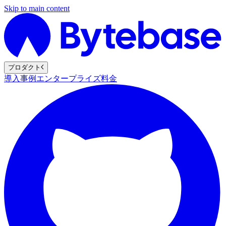
Skip to main content
プロダクト
導入事例
エンタープライズ
料金