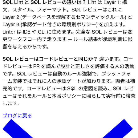
SQL Lint と SQL レビューの違いは？
Lint は Layer 1: 構
文、スタイル、フォーマット。SQL レビューはこれに
Layer 2 (データベースを理解するセマンティックルール) と
Layer 3 (承認ゲート付きの環境別ポリシー) を加えます。
Linter は IDE や CLI に住めます。完全な SQL レビューは変
更ワークフロー内で走ります — ルール結果が承認判断に影
響を与えるからです。
SQL レビューはコードレビューと同じか？
違います。コー
ドレビューは PR を読んで設計と正しさを評価する人の活動
です。SQL レビューは自動のルール強制で、プラットフォ
ーム実装ではそれに人の承認ゲートが加わります。両者は補
完的です。コードレビューは SQL の意図を読み、SQL レビ
ューはそれをルールと本番ポリシーに照らして実行前に検査
します。
ブログに戻る