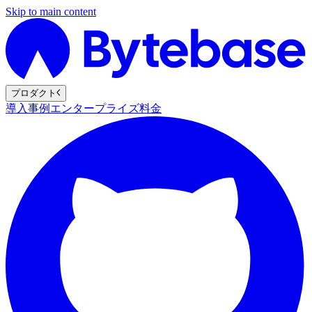
Skip to main content
プロダクト
導入事例
エンタープライズ
料金