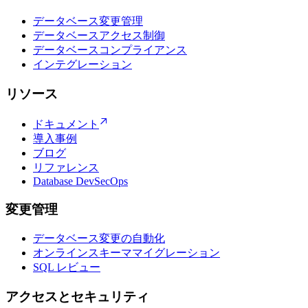
データベース変更管理
データベースアクセス制御
データベースコンプライアンス
インテグレーション
リソース
ドキュメント
導入事例
ブログ
リファレンス
Database DevSecOps
変更管理
データベース変更の自動化
オンラインスキーママイグレーション
SQL レビュー
アクセスとセキュリティ