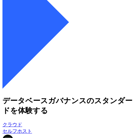
データベースガバナンスのスタンダー
ドを体験する
クラウド
クラウド
セルフホスト
セルフホスト