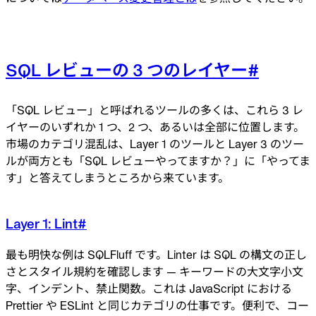
SQL レビューの 3 つのレイヤー
#
「SQL レビュー」と呼ばれるツールの多くは、これら 3 レ
イヤーのいずれか 1 つ、2 つ、あるいは全部に位置します。
市場のカテゴリ混乱は、Layer 1 のツールと Layer 3 のツー
ルが両方とも「SQL レビューやってますか？」に「やってま
す」と答えてしまうところから来ています。
Layer 1: Lint
#
最も明快な例は SQLFluff です。Linter は SQL の構文の正し
さとスタイル規約を確認します — キーワードの大文字小文
字、インデント、禁止関数。これは JavaScript における
Prettier や ESLint と同じカテゴリの仕事です。便利で、コー