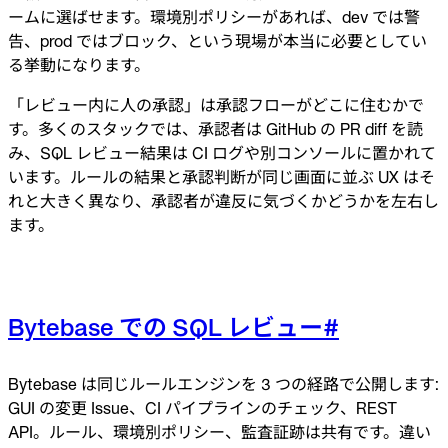
ームに選ばせます。環境別ポリシーがあれば、dev では警
告、prod ではブロック、という現場が本当に必要としてい
る挙動になります。
「レビュー内に人の承認」は承認フローがどこに住むかで
す。多くのスタックでは、承認者は GitHub の PR diff を読
み、SQL レビュー結果は CI ログや別コンソールに置かれて
います。ルールの結果と承認判断が同じ画面に並ぶ UX はそ
れと大きく異なり、承認者が違反に気づくかどうかを左右し
ます。
Bytebase での SQL レビュー
#
Bytebase は同じルールエンジンを 3 つの経路で公開します:
GUI の変更 Issue、CI パイプラインのチェック、REST
API。ルール、環境別ポリシー、監査証跡は共有です。違い