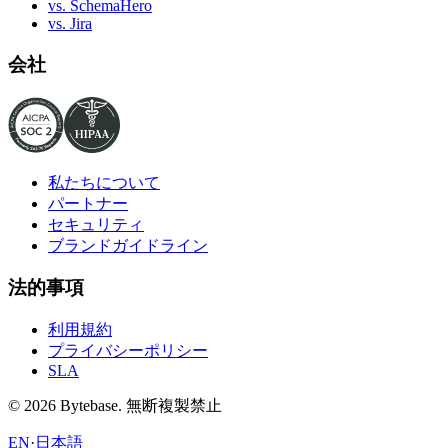
vs. SchemaHero
vs. Jira
会社
私たちについて
パートナー
セキュリティ
ブランドガイドライン
法的事項
利用規約
プライバシーポリシー
SLA
© 2026 Bytebase. 無断複製禁止
EN
·
日本語