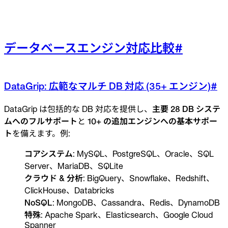
データベースエンジン対応比較
#
DataGrip: 広範なマルチ DB 対応 (35+ エンジン)
#
DataGrip は包括的な DB 対応を提供し、
主要 28 DB システ
ムへのフルサポート
と
10+ の追加エンジンへの基本サポー
ト
を備えます。例:
コアシステム
: MySQL、PostgreSQL、Oracle、SQL
Server、MariaDB、SQLite
クラウド & 分析
: BigQuery、Snowflake、Redshift、
ClickHouse、Databricks
NoSQL
: MongoDB、Cassandra、Redis、DynamoDB
特殊
: Apache Spark、Elasticsearch、Google Cloud
Spanner