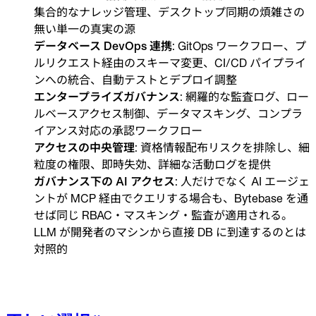
集合的なナレッジ管理、デスクトップ同期の煩雑さの
無い単一の真実の源
データベース DevOps 連携
: GitOps ワークフロー、プ
ルリクエスト経由のスキーマ変更、CI/CD パイプライ
ンへの統合、自動テストとデプロイ調整
エンタープライズガバナンス
: 網羅的な監査ログ、ロー
ルベースアクセス制御、データマスキング、コンプラ
イアンス対応の承認ワークフロー
アクセスの中央管理
: 資格情報配布リスクを排除し、細
粒度の権限、即時失効、詳細な活動ログを提供
ガバナンス下の AI アクセス
: 人だけでなく AI エージェ
ントが MCP 経由でクエリする場合も、Bytebase を通
せば同じ RBAC・マスキング・監査が適用される。
LLM が開発者のマシンから直接 DB に到達するのとは
対照的