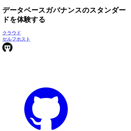
データベースガバナンスのスタンダー
ドを体験する
クラウド
クラウド
セルフホスト
セルフホスト