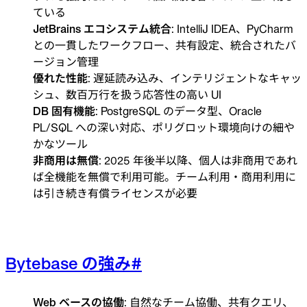
ている
JetBrains エコシステム統合
: IntelliJ IDEA、PyCharm
との一貫したワークフロー、共有設定、統合されたバ
ージョン管理
優れた性能
: 遅延読み込み、インテリジェントなキャッ
シュ、数百万行を扱う応答性の高い UI
DB 固有機能
: PostgreSQL のデータ型、Oracle
PL/SQL への深い対応、ポリグロット環境向けの細や
かなツール
非商用は無償
: 2025 年後半以降、個人は非商用であれ
ば全機能を無償で利用可能。チーム利用・商用利用に
は引き続き有償ライセンスが必要
Bytebase の強み
#
Web ベースの協働
: 自然なチーム協働、共有クエリ、