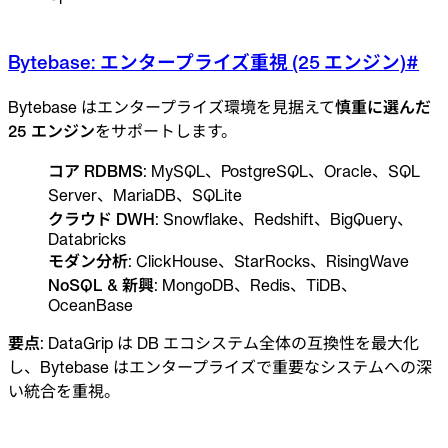
Bytebase: エンタープライズ重視 (25 エンジン)
#
Bytebase はエンタープライズ環境を見据えて
慎重に選んだ
25 エンジン
をサポートします。
コア RDBMS
: MySQL、PostgreSQL、Oracle、SQL
Server、MariaDB、SQLite
クラウド DWH
: Snowflake、Redshift、BigQuery、
Databricks
モダン分析
: ClickHouse、StarRocks、RisingWave
NoSQL & 新興
: MongoDB、Redis、TiDB、
OceanBase
要点
: DataGrip は DB エコシステム全体の互換性を最大化
し、Bytebase はエンタープライズで重要なシステムへの深
い統合を重視。