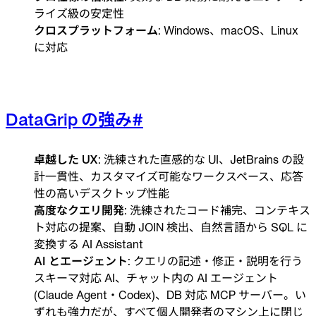
ライズ級の安定性
クロスプラットフォーム
: Windows、macOS、Linux
に対応
DataGrip の強み
#
卓越した UX
: 洗練された直感的な UI、JetBrains の設
計一貫性、カスタマイズ可能なワークスペース、応答
性の高いデスクトップ性能
高度なクエリ開発
: 洗練されたコード補完、コンテキス
ト対応の提案、自動 JOIN 検出、自然言語から SQL に
変換する AI Assistant
AI とエージェント
: クエリの記述・修正・説明を行う
スキーマ対応 AI、チャット内の AI エージェント
(Claude Agent・Codex)、DB 対応 MCP サーバー。い
ずれも強力だが、すべて個人開発者のマシン上に閉じ