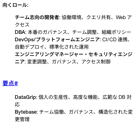
向くロール:
チーム志向の開発者
: 協働環境、クエリ共有、Web ア
クセス
DBA
: 本番のガバナンス、チーム調整、組織ポリシー
DevOps/プラットフォームエンジニア
: CI/CD 連携、
自動デプロイ、標準化された運用
エンジニアリングマネージャー・セキュリティエンジ
ニア
: 変更調整、ガバナンス、アクセス制御
要点
#
DataGrip
: 個人の生産性、高度な機能、広範な DB 対
応
Bytebase
: チーム協働、ガバナンス、構造化された変
更管理