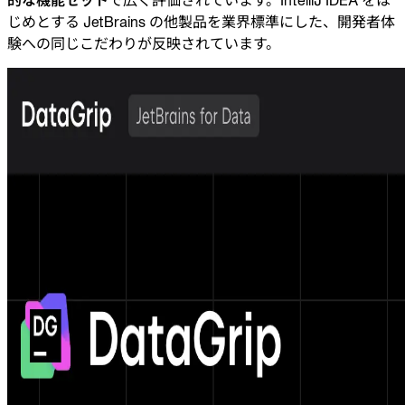
じめとする JetBrains の他製品を業界標準にした、開発者体
験への同じこだわりが反映されています。