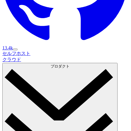
13.4k
セルフホスト
セルフホスト
クラウド
クラウド
プロダクト