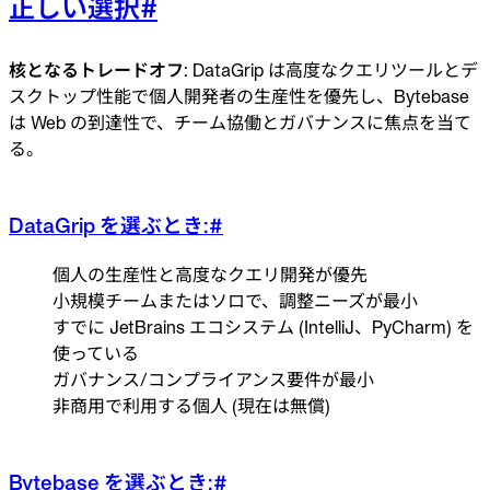
正しい選択
#
核となるトレードオフ
: DataGrip は高度なクエリツールとデ
スクトップ性能で個人開発者の生産性を優先し、Bytebase
は Web の到達性で、チーム協働とガバナンスに焦点を当て
る。
DataGrip を選ぶとき:
#
個人の生産性と高度なクエリ開発が優先
小規模チームまたはソロで、調整ニーズが最小
すでに JetBrains エコシステム (IntelliJ、PyCharm) を
使っている
ガバナンス/コンプライアンス要件が最小
非商用で利用する個人 (現在は無償)
Bytebase を選ぶとき:
#