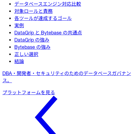
データベースエンジン対応比較
対象ロールと責務
各ツールが達成するゴール
実例
DataGrip と Bytebase の共通点
DataGrip の強み
Bytebase の強み
正しい選択
結論
DBA・開発者・セキュリティのためのデータベースガバナン
ス。
プラットフォームを見る