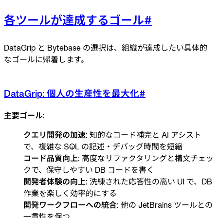
各ツールが達成するゴール
#
DataGrip と Bytebase の選択は、組織が達成したい具体的
なゴールに帰着します。
DataGrip: 個人の生産性を最大化
#
主要ゴール:
クエリ開発の加速
: 知的なコード補完と AI アシスト
で、複雑な SQL の記述・デバッグ時間を短縮
コード品質向上
: 高度なリファクタリングと構文チェッ
クで、保守しやすい DB コードを書く
開発者体験の向上
: 洗練された応答性の高い UI で、DB
作業を楽しく効率的にする
開発ワークフローへの統合
: 他の JetBrains ツールとの
一貫性を保つ